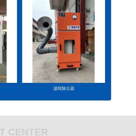
滤筒除尘器
T CENTER