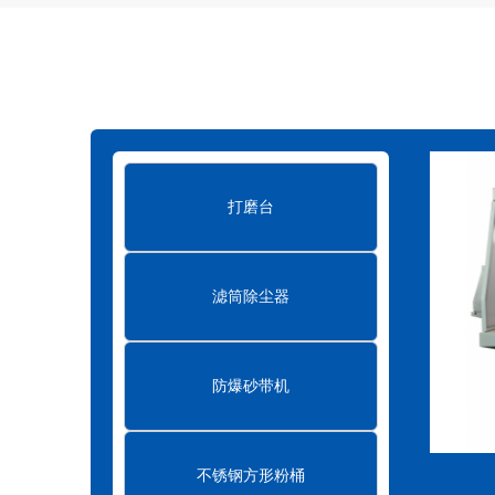
滤筒式脉冲除尘器的结构特点
2023-07-
滤筒式脉冲除尘器和袋式除尘器有什么区别
真空清扫设备在环保行业中的作用
202
布袋式除尘器的结构及原理
2023-07-21
打磨台
布袋式除尘器的小知识
2023-07-21
滤筒除尘器
防爆砂带机
不锈钢方形粉桶