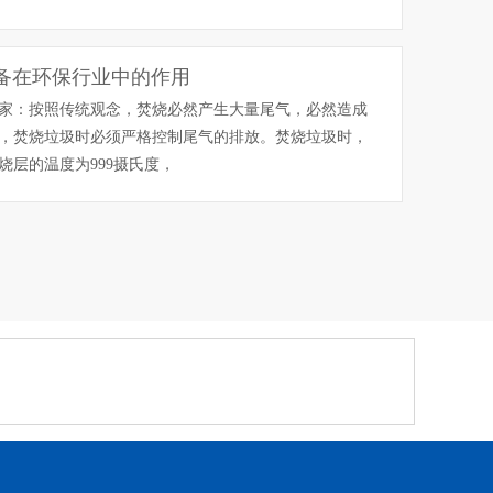
备在环保行业中的作用
家：按照传统观念，焚烧必然产生大量尾气，必然造成
，焚烧垃圾时必须严格控制尾气的排放。焚烧垃圾时，
烧层的温度为999摄氏度，