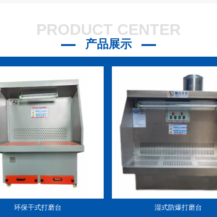
21
PRODUCT CENTER
？
2023-07-21
产品展示
3-07-21
环保干式打磨台
湿式防爆打磨台