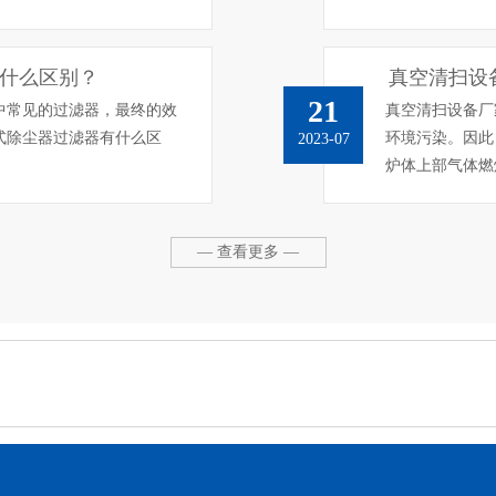
什么区别？
真空清扫设
21
中常见的过滤器，最终的效
真空清扫设备厂
式除尘器过滤器有什么区
环境污染。因此
2023-07
炉体上部气体燃
— 查看更多 —