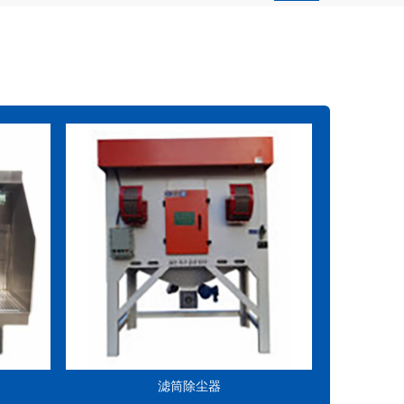
滤筒除尘器