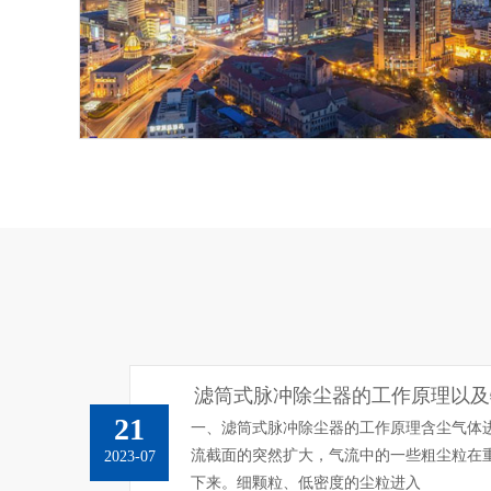
滤筒式脉冲除尘器的工作原理以及
21
一、滤筒式脉冲除尘器的工作原理含尘气体
流截面的突然扩大，气流中的一些粗尘粒在
2023-07
下来。细颗粒、低密度的尘粒进入