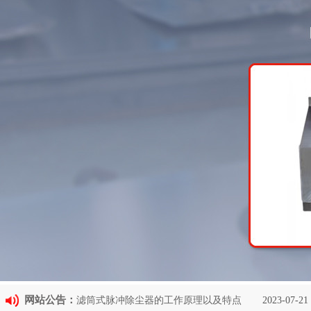
网站公告：
滤筒式脉冲除尘器的工作原理以及特点
2023-07-21