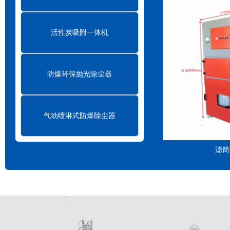
活性炭吸附一体机
防爆环保抛光除尘器
气动喷淋式防爆除尘器
滤筒