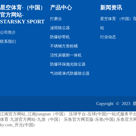
星空体育·（中国）
产品中心
新闻资讯
官方网站-
打磨台
星空体育·（中国）
STARSKY SPORT
滤筒除尘器
站
公司简介
防爆砂带机
行业动态
联系我们
不锈钢方形粉桶
活性炭吸附一体机
防爆环保抛光除尘器
气动喷淋式防爆除尘器
Copyright © 202
江南官方网站_江南jiangnan（中国）
压球平台-压球(中国)一站式服务平
体育·九游官方网站-九游（中国）
乐鱼官方网页版-乐鱼(中国)
乐鱼官方网
ky.com_开元(中国)